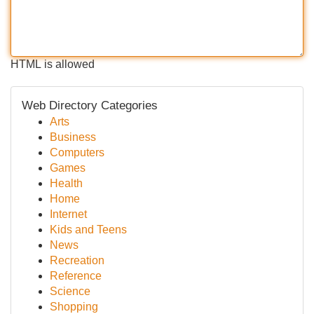
HTML is allowed
Web Directory Categories
Arts
Business
Computers
Games
Health
Home
Internet
Kids and Teens
News
Recreation
Reference
Science
Shopping