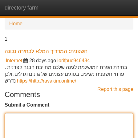
directory farm
Tog
navi
Home
1
חשפנית: המדריך המלא לבחירה נכונה
Internet
28 days ago
lorifpuc946484
בחירת הפרח המושלמת לגינה שלכם מחייבת הבנה קפדנית .
פרחי חשפנית מגיעים בסוגים עצומים של גוונים וגדלים, ולכן
נדרש
https://http://ravakim.online/
Report this page
Comments
Submit a Comment