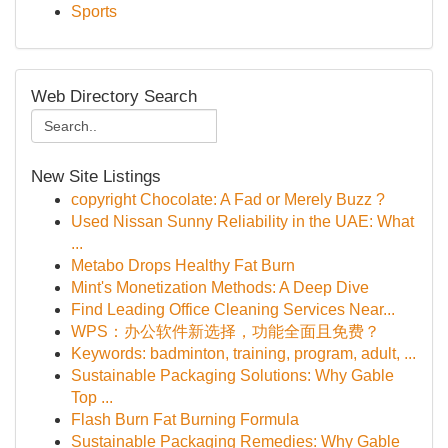
Sports
Web Directory Search
New Site Listings
copyright Chocolate: A Fad or Merely Buzz ?
Used Nissan Sunny Reliability in the UAE: What
...
Metabo Drops Healthy Fat Burn
Mint's Monetization Methods: A Deep Dive
Find Leading Office Cleaning Services Near...
WPS：办公软件新选择，功能全面且免费？
Keywords: badminton, training, program, adult, ...
Sustainable Packaging Solutions: Why Gable
Top ...
Flash Burn Fat Burning Formula
Sustainable Packaging Remedies: Why Gable