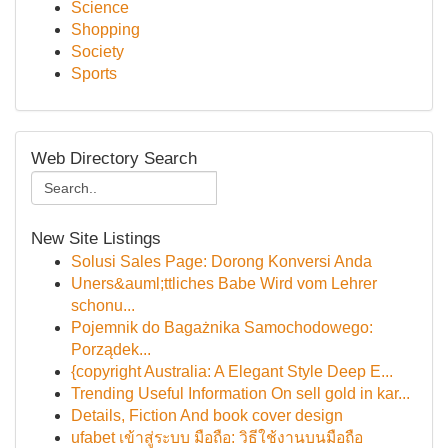
Science
Shopping
Society
Sports
Web Directory Search
New Site Listings
Solusi Sales Page: Dorong Konversi Anda
Uners&auml;ttliches Babe Wird vom Lehrer
schonu...
Pojemnik do Bagażnika Samochodowego:
Porządek...
{copyright Australia: A Elegant Style Deep E...
Trending Useful Information On sell gold in kar...
Details, Fiction And book cover design
ufabet เข้าสู่ระบบ มือถือ: วิธีใช้งานบนมือถือ