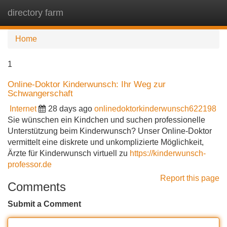
directory farm
Tog
navi
Home
1
Online-Doktor Kinderwunsch: Ihr Weg zur
Schwangerschaft
Internet
28 days ago
onlinedoktorkinderwunsch622198
Sie wünschen ein Kindchen und suchen professionelle
Unterstützung beim Kinderwunsch? Unser Online-Doktor
vermittelt eine diskrete und unkomplizierte Möglichkeit,
Ärzte für Kinderwunsch virtuell zu
https://kinderwunsch-
professor.de
Report this page
Comments
Submit a Comment