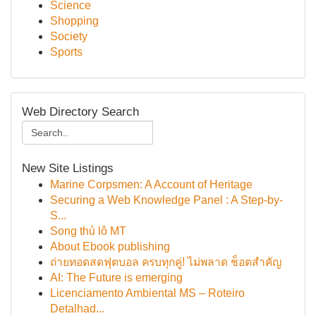
Science
Shopping
Society
Sports
Web Directory Search
New Site Listings
Marine Corpsmen: A Account of Heritage
Securing a Web Knowledge Panel : A Step-by-
S...
Song thủ lô MT
About Ebook publishing
ถ่ายทอดสดฟุตบอล ครบทุกคู่! ไม่พลาด ช็อตสำคัญ
AI: The Future is emerging
Licenciamento Ambiental MS – Roteiro
Detalhad...