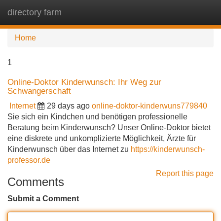
directory farm
Tog
navi
Home
1
Online-Doktor Kinderwunsch: Ihr Weg zur
Schwangerschaft
Internet
29 days ago
online-doktor-kinderwuns779840
Sie sich ein Kindchen und benötigen professionelle
Beratung beim Kinderwunsch? Unser Online-Doktor bietet
eine diskrete und unkomplizierte Möglichkeit, Ärzte für
Kinderwunsch über das Internet zu
https://kinderwunsch-
professor.de
Report this page
Comments
Submit a Comment