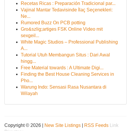
Recetas Ricas : Preparación Tradicional par...
Vajinal Mantar Tedavisinde İlaç Seçenekleri:
Ne...
Rumored Buzz On PCB potting
Gro&szlig;artiges FSK Online Video mit
sexgeil...
White Magic Studios – Professional Publishing
A...
Tutorial Utuh Membangun Situs : Dari Awal
hingg...
Free Material towards : A Ultimate Digi...
Finding the Best House Cleaning Services in
Pho...
Warung Indo: Sensasi Rasa Nusantara di
Wilayah
Copyright © 2026 |
New Site Listings
|
RSS Feeds
Link