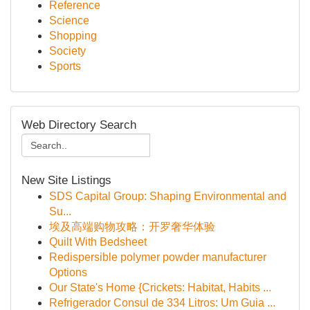
Reference
Science
Shopping
Society
Sports
Web Directory Search
New Site Listings
SDS Capital Group: Shaping Environmental and
Su...
埃及高端购物攻略：开罗奢华体验
Quilt With Bedsheet
Redispersible polymer powder manufacturer
Options
Our State's Home {Crickets: Habitat, Habits ...
Refrigerador Consul de 334 Litros: Um Guia ...