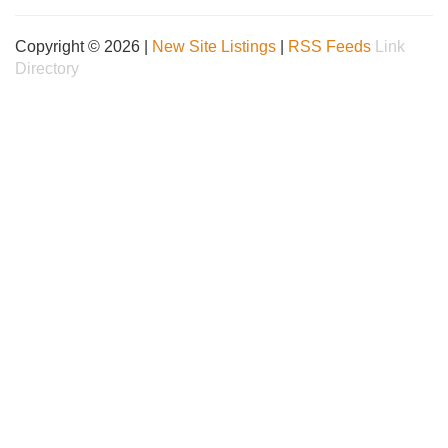
Copyright © 2026 |
New Site Listings
|
RSS Feeds
Link
Directory