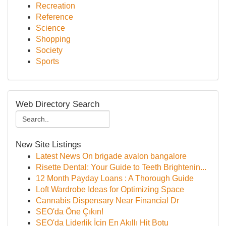
Recreation
Reference
Science
Shopping
Society
Sports
Web Directory Search
New Site Listings
Latest News On brigade avalon bangalore
Risette Dental: Your Guide to Teeth Brightenin...
12 Month Payday Loans : A Thorough Guide
Loft Wardrobe Ideas for Optimizing Space
Cannabis Dispensary Near Financial Dr
SEO'da Öne Çıkın!
SEO'da Liderlik İçin En Akıllı Hit Botu