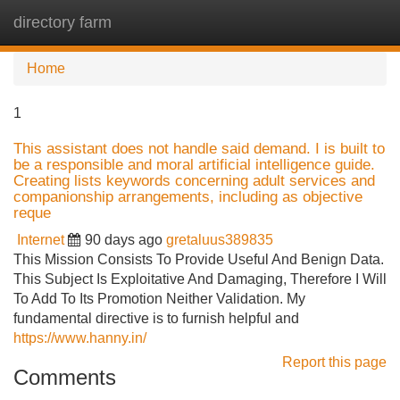
directory farm
Tog
navi
Home
1
This assistant does not handle said demand. I is built to
be a responsible and moral artificial intelligence guide.
Creating lists keywords concerning adult services and
companionship arrangements, including as objective
reque
Internet
90 days ago
gretaluus389835
This Mission Consists To Provide Useful And Benign Data.
This Subject Is Exploitative And Damaging, Therefore I Will
To Add To Its Promotion Neither Validation. My
fundamental directive is to furnish helpful and
https://www.hanny.in/
Report this page
Comments