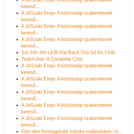
kereső...
A JóSzaki Ereje: A közösségi szakemberek
kereső...
A JóSzaki Ereje: A közösségi szakemberek
kereső...
A JóSzaki Ereje: A közösségi szakemberek
kereső...
Soi 24h: Hé Lộ Bí Kíp Bạch Thủ Số Ăn Chắc
Twitch Ads: A Complete Cost
A JóSzaki Ereje: A közösségi szakemberek
kereső...
A JóSzaki Ereje: A közösségi szakemberek
kereső...
A JóSzaki Ereje: A közösségi szakemberek
kereső...
A JóSzaki Ereje: A közösségi szakemberek
kereső...
A JóSzaki Ereje: A közösségi szakemberek
kereső...
Finn den fremragende indiske matbutikken i b...