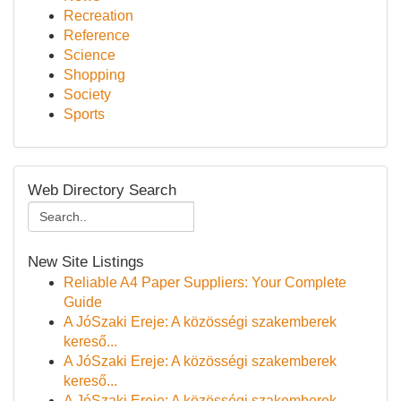
Recreation
Reference
Science
Shopping
Society
Sports
Web Directory Search
New Site Listings
Reliable A4 Paper Suppliers: Your Complete
Guide
A JóSzaki Ereje: A közösségi szakemberek
kereső...
A JóSzaki Ereje: A közösségi szakemberek
kereső...
A JóSzaki Ereje: A közösségi szakemberek