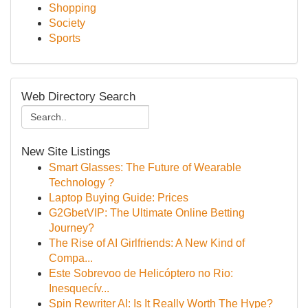
Shopping
Society
Sports
Web Directory Search
New Site Listings
Smart Glasses: The Future of Wearable
Technology ?
Laptop Buying Guide: Prices
G2GbetVIP: The Ultimate Online Betting
Journey?
The Rise of AI Girlfriends: A New Kind of
Compa...
Este Sobrevoo de Helicóptero no Rio:
Inesquecív...
Spin Rewriter AI: Is It Really Worth The Hype?