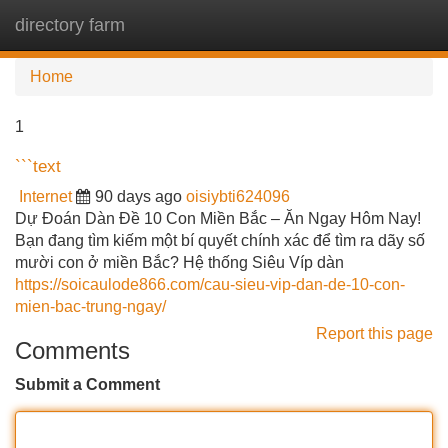
directory farm
Tog
navi
Home
1
```text
Internet
90 days ago
oisiybti624096
Dự Đoán Dàn Đề 10 Con Miền Bắc – Ăn Ngay Hôm Nay!
Bạn đang tìm kiếm một bí quyết chính xác để tìm ra dãy số
mười con ở miền Bắc? Hệ thống Siêu Víp dàn
https://soicaulode866.com/cau-sieu-vip-dan-de-10-con-
mien-bac-trung-ngay/
Report this page
Comments
Submit a Comment