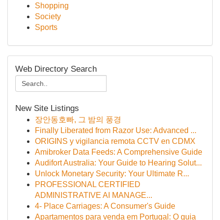
Shopping
Society
Sports
Web Directory Search
New Site Listings
장안동호빠, 그 밤의 풍경
Finally Liberated from Razor Use: Advanced ...
ORIGINS y vigilancia remota CCTV en CDMX
Amibroker Data Feeds: A Comprehensive Guide
Audifort Australia: Your Guide to Hearing Solut...
Unlock Monetary Security: Your Ultimate R...
PROFESSIONAL CERTIFIED
ADMINISTRATIVE AI MANAGE...
4- Place Carriages: A Consumer's Guide
Apartamentos para venda em Portugal: O guia