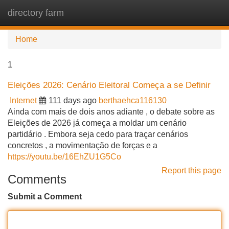
directory farm
Tog
navi
Home
1
Eleições 2026: Cenário Eleitoral Começa a se Definir
Internet
111 days ago
berthaehca116130
Ainda com mais de dois anos adiante , o debate sobre as
Eleições de 2026 já começa a moldar um cenário
partidário . Embora seja cedo para traçar cenários
concretos , a movimentação de forças e a
https://youtu.be/16EhZU1G5Co
Report this page
Comments
Submit a Comment