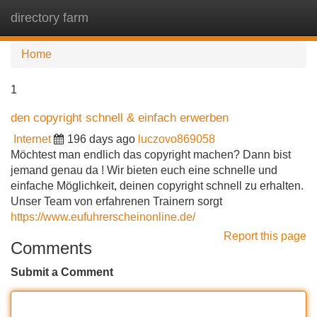
directory farm
Tog
navi
Home
1
den copyright schnell & einfach erwerben
Internet
196 days ago
luczovo869058
Möchtest man endlich das copyright machen? Dann bist
jemand genau da ! Wir bieten euch eine schnelle und
einfache Möglichkeit, deinen copyright schnell zu erhalten.
Unser Team von erfahrenen Trainern sorgt
https://www.eufuhrerscheinonline.de/
Report this page
Comments
Submit a Comment