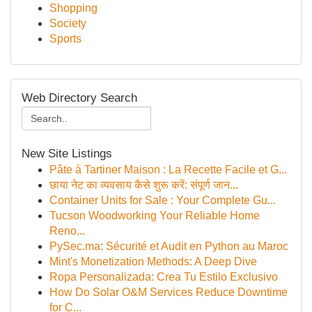
Shopping
Society
Sports
Web Directory Search
New Site Listings
Pâte à Tartiner Maison : La Recette Facile et G...
छाया नेट का व्यवसाय कैसे शुरू करें: संपूर्ण जान...
Container Units for Sale : Your Complete Gu...
Tucson Woodworking Your Reliable Home
Reno...
PySec.ma: Sécurité et Audit en Python au Maroc
Mint's Monetization Methods: A Deep Dive
Ropa Personalizada: Crea Tu Estilo Exclusivo
How Do Solar O&M Services Reduce Downtime
for C...