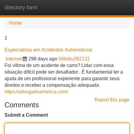
directory farm
Tog
navi
Home
1
Especialista em Acidentes Automotivos
Internet
298 days ago
lillibrbu382131
Foi vítima de um acidente de carro? Lidar com essa
situação difícil pode ser desafiador . É fundamental ter a
ajuda de um profissional experiente para garantir seus
direitos e receber a compensação adequada
https://advogadoamerica.com/
Report this page
Comments
Submit a Comment