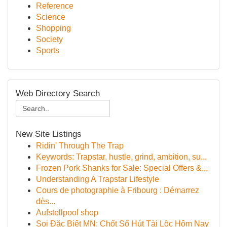
Reference
Science
Shopping
Society
Sports
Web Directory Search
New Site Listings
Ridin' Through The Trap
Keywords: Trapstar, hustle, grind, ambition, su...
Frozen Pork Shanks for Sale: Special Offers &...
Understanding A Trapstar Lifestyle
Cours de photographie à Fribourg : Démarrez
dès...
Aufstellpool shop
Soi Đặc Biệt MN: Chốt Số Hút Tài Lộc Hôm Nay