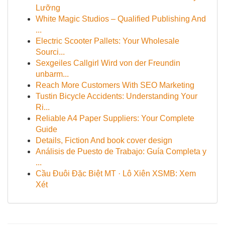
Lưỡng
White Magic Studios – Qualified Publishing And
...
Electric Scooter Pallets: Your Wholesale
Sourci...
Sexgeiles Callgirl Wird von der Freundin
unbarm...
Reach More Customers With SEO Marketing
Tustin Bicycle Accidents: Understanding Your
Ri...
Reliable A4 Paper Suppliers: Your Complete
Guide
Details, Fiction And book cover design
Análisis de Puesto de Trabajo: Guía Completa y
...
Cầu Đuôi Đặc Biệt MT · Lô Xiên XSMB: Xem
Xét