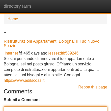
directory farm
Tog
navi
Home
1
Ristrutturazioni Appartamenti Bologna: Il Tuo Nuovo
Spazio
Internet
465 days ago
jessezdtb589246
Se stai pensando di rinnovare il tuo appartamento a
Bologna, sei nel posto giusto! Offriamo un servizio
completo di ristrutturazioni appartamenti ad alta qualità,
attenti ai tuoi bisogni e al tuo stile. Con ogni
https://www.edilscoss.it
Report this page
Comments
Submit a Comment