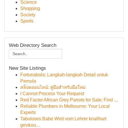
Science
Shopping
Society
Sports
Web Directory Search
New Site Listings
Fortunabola: Langkah-langkah Detail untuk
Pemula
สล็อตออนไลน์: คู่มือสำหรับมือใหม่
I Cannot Process Your Request
Red Factor African Grey Parrots for Sale: Find ...
Reliable Plumbers in Melbourne: Your Local
Experts
Tabuloses Babe Wird vom Lehrer knallhart
gev&ou...