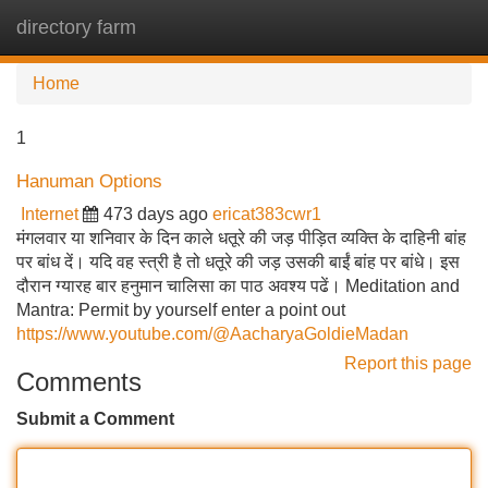
directory farm
Tog
navi
Home
1
Hanuman Options
Internet
473 days ago
ericat383cwr1
मंगलवार या शनिवार के दिन काले धतूरे की जड़ पीड़ित व्यक्ति के दाहिनी बांह
पर बांध दें। यदि वह स्त्री है तो धतूरे की जड़ उसकी बाईं बांह पर बांधे। इस
दौरान ग्यारह बार हनुमान चालिसा का पाठ अवश्य पढें। Meditation and
Mantra: Permit by yourself enter a point out
https://www.youtube.com/@AacharyaGoldieMadan
Report this page
Comments
Submit a Comment