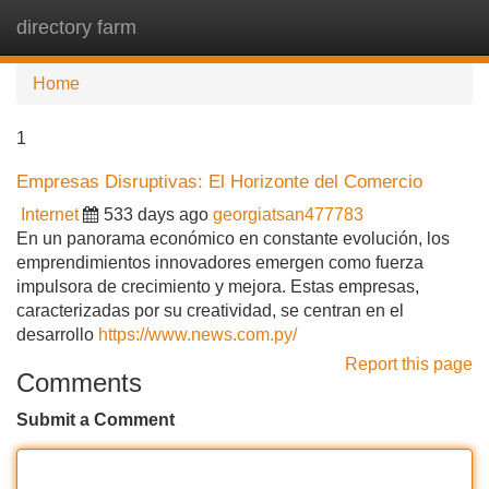
directory farm
Tog
navi
Home
1
Empresas Disruptivas: El Horizonte del Comercio
Internet
533 days ago
georgiatsan477783
En un panorama económico en constante evolución, los
emprendimientos innovadores emergen como fuerza
impulsora de crecimiento y mejora. Estas empresas,
caracterizadas por su creatividad, se centran en el
desarrollo
https://www.news.com.py/
Report this page
Comments
Submit a Comment