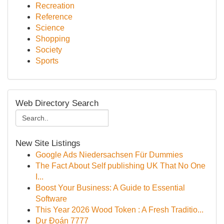
Recreation
Reference
Science
Shopping
Society
Sports
Web Directory Search
New Site Listings
Google Ads Niedersachsen Für Dummies
The Fact About Self publishing UK That No One
I...
Boost Your Business: A Guide to Essential
Software
This Year 2026 Wood Token : A Fresh Traditio...
Dự Đoán 7777