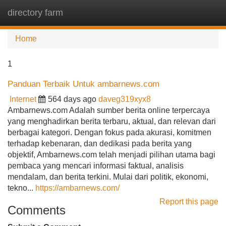
directory farm
Tog
navi
Home
1
Panduan Terbaik Untuk ambarnews.com
Internet
564 days ago
daveg319xyx8
Ambarnews.com Adalah sumber berita online terpercaya
yang menghadirkan berita terbaru, aktual, dan relevan dari
berbagai kategori. Dengan fokus pada akurasi, komitmen
terhadap kebenaran, dan dedikasi pada berita yang
objektif, Ambarnews.com telah menjadi pilihan utama bagi
pembaca yang mencari informasi faktual, analisis
mendalam, dan berita terkini. Mulai dari politik, ekonomi,
tekno...
https://ambarnews.com/
Report this page
Comments