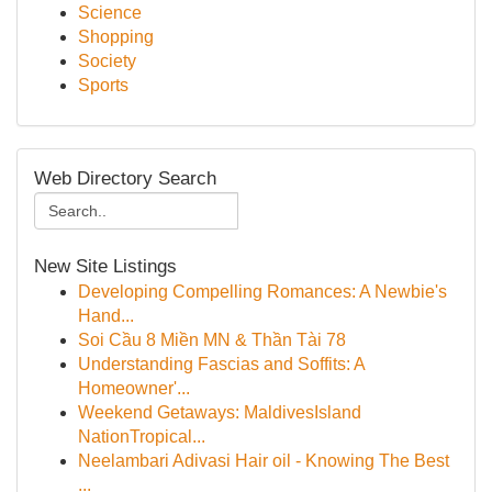
Science
Shopping
Society
Sports
Web Directory Search
New Site Listings
Developing Compelling Romances: A Newbie's
Hand...
Soi Cầu 8 Miền MN & Thần Tài 78
Understanding Fascias and Soffits: A
Homeowner'...
Weekend Getaways: MaldivesIsland
NationTropical...
Neelambari Adivasi Hair oil - Knowing The Best
...