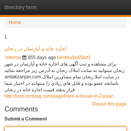
directory farm
Tog
navi
Home
1
اجاره خانه و آپارتمان در زنجان
Internet
955 days ago
bentley8o65brf1
برای مشاهده و ثبت آگهی های اجاره خانه و آپارتمان در شهر
زنجان میتوانید به سایت املاک زنجان به آدرس زیر مراجعه نمائید
amlakzanjan.com در سایت املا زنجان تمام مشاورین املاک
باسابقه عضو بوده و فایل های زیادی را میتوانند در اختیار شما
قرار بدهند قیمت اجاره خانه در زنجان
http://lono.rozblog.com/page/Rent-a-house-in-Zanjan
Report this page
Comments
Submit a Comment