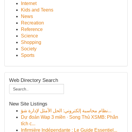
Internet
Kids and Teens
News
Recreation
Reference
Science
Shopping
Society
Sports
Web Directory Search
New Site Listings
نظام محاسبة إلكتروني: الحل الأمثل لإدارة شؤ...
Dự đoán Wap 3 miền · Song Thủ XSMB: Phân
tích c...
Infirmière Indépendante : Le Guide Essentiel...