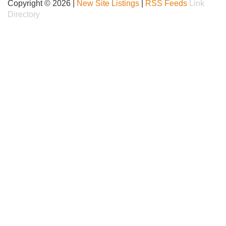
Copyright © 2026 |
New Site Listings
|
RSS Feeds
Link
Directory